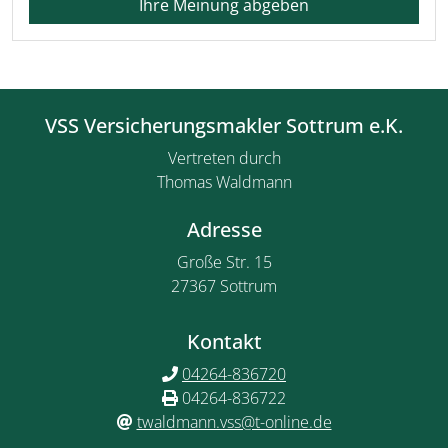
Ihre Meinung abgeben
VSS Versicherungsmakler Sottrum e.K.
Vertreten durch
Thomas Waldmann
Adresse
Große Str. 15
27367 Sottrum
Kontakt
04264-836720
04264-836722
twaldmann.vss@t-online.de