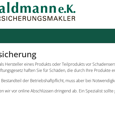
sicherung
 als Hersteller eines Produkts oder Teilprodukts vor Schadenser
ftungsgesetz haften Sie für Schäden, die durch Ihre Produkte e
ns Bestandteil der Betriebshaftpflicht, muss aber bei Notwendig
n wir vor online Abschlüssen dringend ab. Ein Spezialist sollt