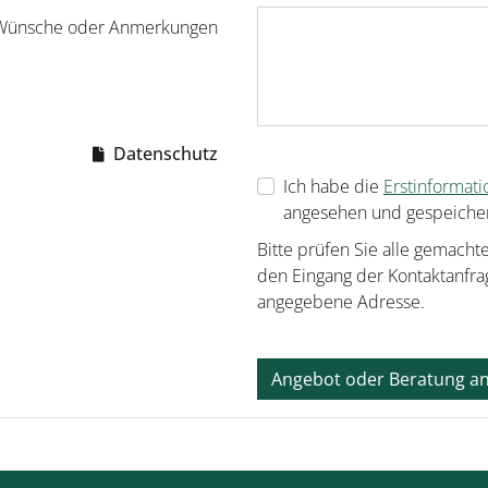
 Wünsche oder Anmerkungen
Datenschutz
Ich habe die
Erstinformat
angesehen und gespeicher
Bitte prüfen Sie alle gemacht
den Eingang der Kontaktanfrag
angegebene Adresse.
Angebot oder Beratung a