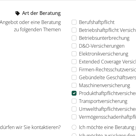
Art der Beratung
 Angebot oder eine Beratung
Berufshaftpflicht
zu folgenden Themen
Betriebshaftpflicht Versic
Betriebsunterbrechung
D&O-Versicherungen
Elektronikversicherung
Extended Coverage Versi
Firmen-Rechtsschutzversi
Gebündelte Geschäftsver
Maschinenversicherung
Produkthaftpflichtversich
Transportversicherung
Umwelthaftpflichtversiche
Vermögensschadenhaftpfli
dürfen wir Sie kontaktieren?
Ich möchte eine Beratung 
Ich möchte zurückgerufe