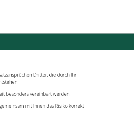
satzansprüchen Dritter, die durch Ihr
ntstehen.
keit besonders vereinbart werden.
e gemeinsam mit Ihnen das Risiko korrekt