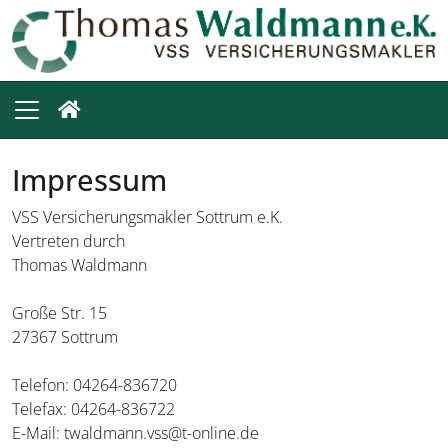
Impressum
VSS Versicherungsmakler Sottrum e.K.
Vertreten durch
Thomas Waldmann
Große Str. 15
27367 Sottrum
Telefon: 04264-836720
Telefax: 04264-836722
E-Mail: twaldmann.vss@t-online.de