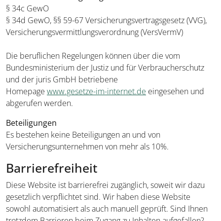
§ 34c GewO
§ 34d GewO, §§ 59-67 Versicherungsvertragsgesetz (VVG),
Versicherungsvermittlungsverordnung (VersVermV)
Die beruflichen Regelungen können über die vom
Bundesministerium der Justiz und für Verbraucherschutz
und der juris GmbH betriebene
Homepage
www.gesetze-im-internet.de
eingesehen und
abgerufen werden.
Beteiligungen
Es bestehen keine Beteiligungen an und von
Versicherungsunternehmen von mehr als 10%.
Barrierefreiheit
Diese Website ist barrierefrei zugänglich, soweit wir dazu
gesetzlich verpflichtet sind. Wir haben diese Website
sowohl automatisiert als auch manuell geprüft. Sind Ihnen
trotzdem Barrieren beim Zugang zu Inhalten aufgefallen?