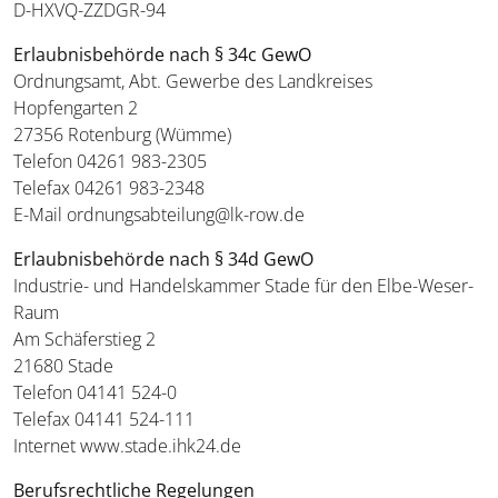
D-HXVQ-ZZDGR-94
Erlaubnisbehörde nach § 34c GewO
Ordnungsamt, Abt. Gewerbe des Landkreises
Hopfengarten 2
27356 Rotenburg (Wümme)
Telefon 04261 983-2305
Telefax 04261 983-2348
E-Mail ordnungsabteilung@lk-row.de
Erlaubnisbehörde nach § 34d GewO
Industrie- und Handelskammer Stade für den Elbe-Weser-
Raum
Am Schäferstieg 2
21680 Stade
Telefon 04141 524-0
Telefax 04141 524-111
Internet www.stade.ihk24.de
Berufsrechtliche Regelungen