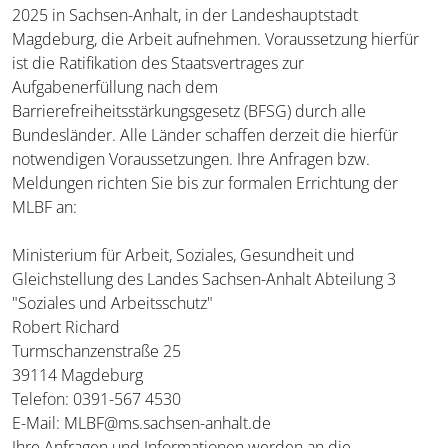
2025 in Sachsen-Anhalt, in der Landeshauptstadt
Magdeburg, die Arbeit aufnehmen. Voraussetzung hierfür
ist die Ratifikation des Staatsvertrages zur
Aufgabenerfüllung nach dem
Barrierefreiheitsstärkungsgesetz (BFSG) durch alle
Bundesländer. Alle Länder schaffen derzeit die hierfür
notwendigen Voraussetzungen. Ihre Anfragen bzw.
Meldungen richten Sie bis zur formalen Errichtung der
MLBF an:
Ministerium für Arbeit, Soziales, Gesundheit und
Gleichstellung des Landes Sachsen-Anhalt Abteilung 3
"Soziales und Arbeitsschutz"
Robert Richard
Turmschanzenstraße 25
39114 Magdeburg
Telefon: 0391-567 4530
E-Mail: MLBF@ms.sachsen-anhalt.de
Ihre Anfragen und Informationen werden an die