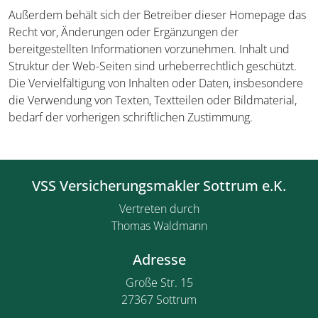
Außerdem behält sich der Betreiber dieser Homepage das
Recht vor, Änderungen oder Ergänzungen der
bereitgestellten Informationen vorzunehmen. Inhalt und
Struktur der Web-Seiten sind urheberrechtlich geschützt.
Die Vervielfältigung von Inhalten oder Daten, insbesondere
die Verwendung von Texten, Textteilen oder Bildmaterial,
bedarf der vorherigen schriftlichen Zustimmung.
VSS Versicherungsmakler Sottrum e.K.
Vertreten durch
Thomas Waldmann
Adresse
Große Str. 15
27367 Sottrum