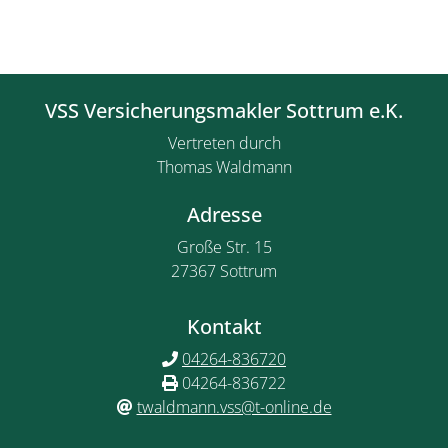
VSS Versicherungsmakler Sottrum e.K.
Vertreten durch
Thomas Waldmann
Adresse
Große Str. 15
27367 Sottrum
Kontakt
04264-836720
04264-836722
twaldmann.vss@t-online.de