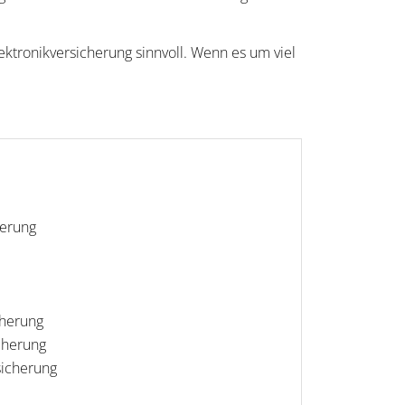
ektronikversicherung sinnvoll. Wenn es um viel
herung
cherung
cherung
sicherung