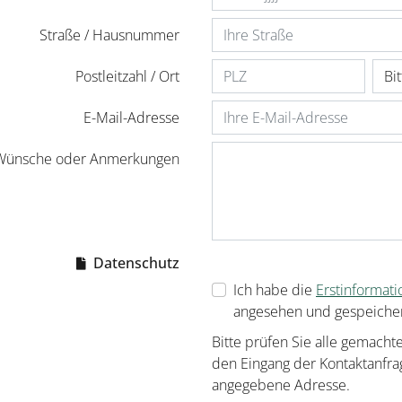
Straße / Hausnummer
Postleitzahl / Ort
E-Mail-Adresse
 Wünsche oder Anmerkungen
Datenschutz
Ich habe die
Erstinformat
angesehen und gespeicher
Bitte prüfen Sie alle gemacht
den Eingang der Kontaktanfrag
angegebene Adresse.