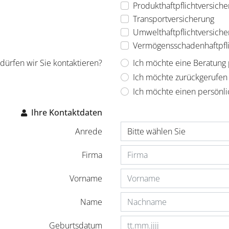
Produkthaftpflichtversich
Transportversicherung
Umwelthaftpflichtversiche
Vermögensschadenhaftpfli
dürfen wir Sie kontaktieren?
Ich möchte eine Beratung 
Ich möchte zurückgerufe
Ich möchte einen persönl
Ihre Kontaktdaten
Anrede
Firma
Vorname
Name
Geburtsdatum