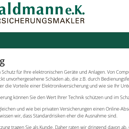
ng
 Schutz für Ihre elektronischen Geräte und Anlagen. Von Comp
ckt unvorhergesehene Schäden ab, die z.B. durch Bedienungsf
er die Vorteile einer Elektronikversicherung und wie sie Ihr U
erung können Sie den Wert Ihrer Technik schützen und im Schad
leichen und wie bei privaten Versicherungen einen Online-Absch
wissen wir, dass Standardrisiken eher die Ausnahme sind.
ätzung tragen Sie als Kunde. Daher raten wir dringend davon ab