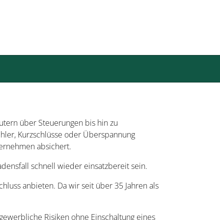
utern über Steuerungen bis hin zu
ehler, Kurzschlüsse oder Überspannung
nternehmen absichert.
ensfall schnell wieder einsatzbereit sein.
luss anbieten. Da wir seit über 35 Jahren als
, gewerbliche Risiken ohne Einschaltung eines